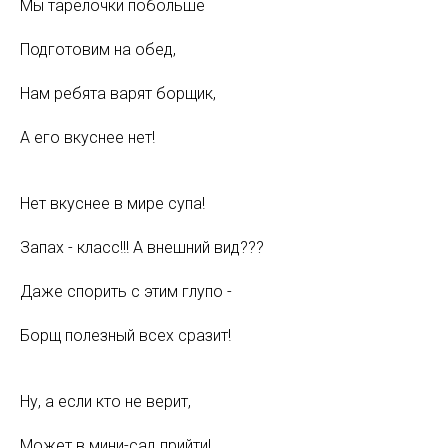
Мы тарелочки побольше
Подготовим на обед,
Нам ребята варят борщик,
А его вкуснее нет!
Нет вкуснее в мире супа!
Запах - класс!!! А внешний вид???
Даже спорить с этим глупо -
Борщ полезный всех сразит!
Ну, а если кто не верит,
Может в мини-сад прийти!